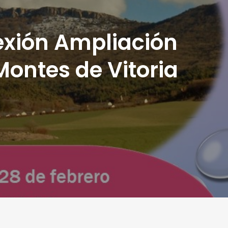
exión Ampliación
Montes de Vitoria