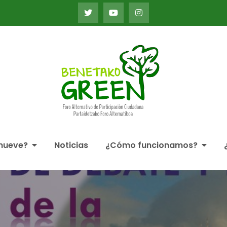
Foro Alternativo de Par
Alternatiboa
mueve?
Noticias
¿Cómo funcionamos?