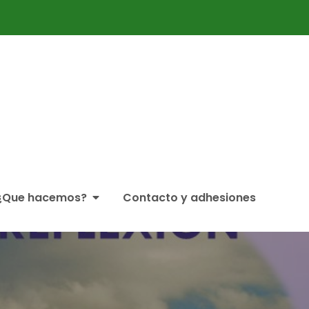
ticipación Ciudadana Partaidetzako Foro
¿Que hacemos?
Contacto y adhesiones