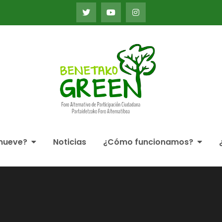
Foro Alternativo de Par
Alternatiboa
mueve?
Noticias
¿Cómo funcionamos?