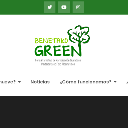
Foro Alternativo de Par
Alternatiboa
mueve?
Noticias
¿Cómo funcionamos?