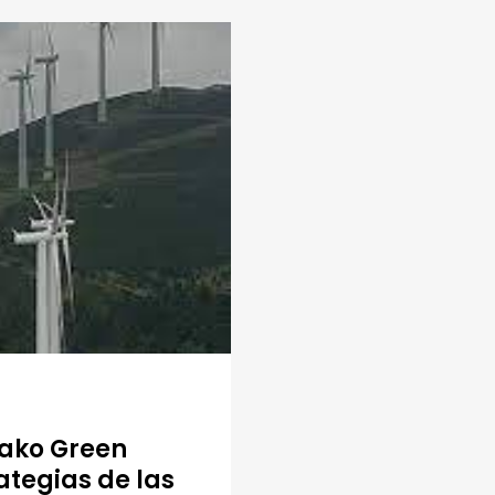
tako Green
ategias de las