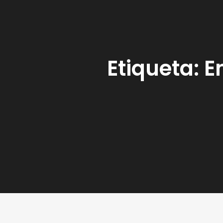
Etiqueta:
E