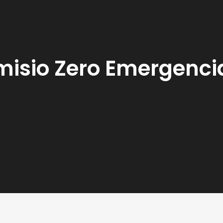
misio Zero Emergenci