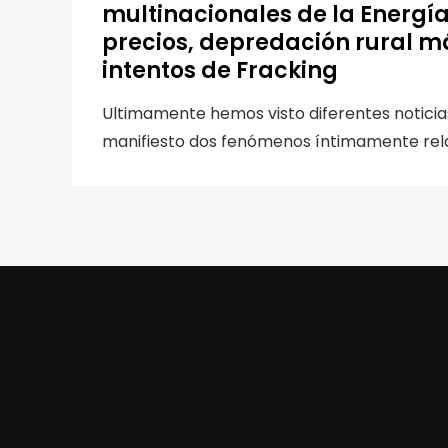
multinacionales de la Energí
precios, depredación rural m
intentos de Fracking
Ultimamente hemos visto diferentes notici
manifiesto dos fenómenos íntimamente relac