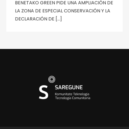
BENETAKO GREEN PIDE UNA AMPLIACIÓN DE
LA ZONA DE ESPECIAL CONSERVACIÓN Y LA
DECLARACIÓN DE […]