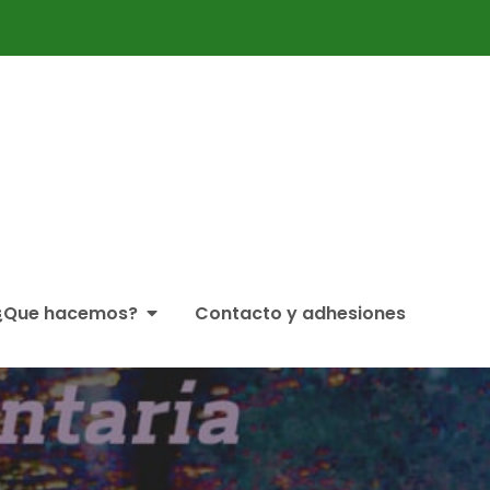
ticipación Ciudadana Partaidetzako Foro
¿Que hacemos?
Contacto y adhesiones