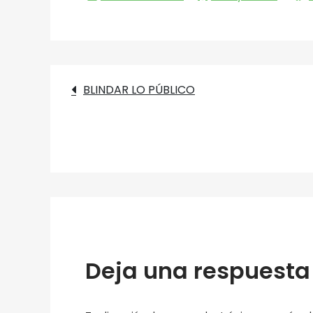
Navegación
BLINDAR LO PÚBLICO
de
entradas
Deja una respuesta