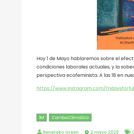
Hoy 1 de Mayo hablaremos sobre el efecto
condiciones laborales actuales, y la sobe
perspectiva ecofeminista. A las 18 en nue
https://www.instagram.com/fridaysforfut
1M
CambioClimatico
2 mayo 2020