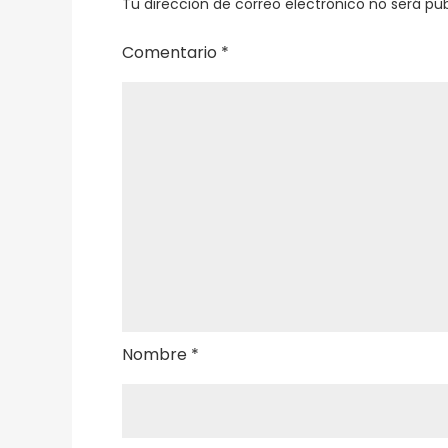
Tu dirección de correo electrónico no será pub
Comentario
*
Nombre
*