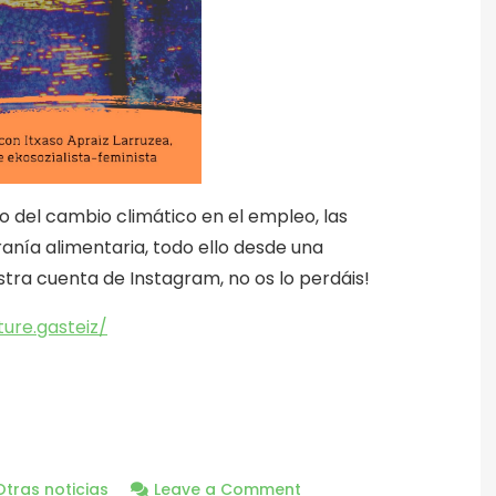
 del cambio climático en el empleo, las
ranía alimentaria, todo ello desde una
stra cuenta de Instagram, no os lo perdáis!
ure.gasteiz/
on
Otras noticias
Leave a Comment