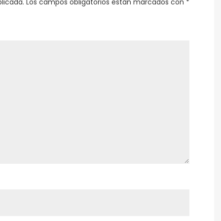
licada.
Los campos obligatorios están marcados con
*