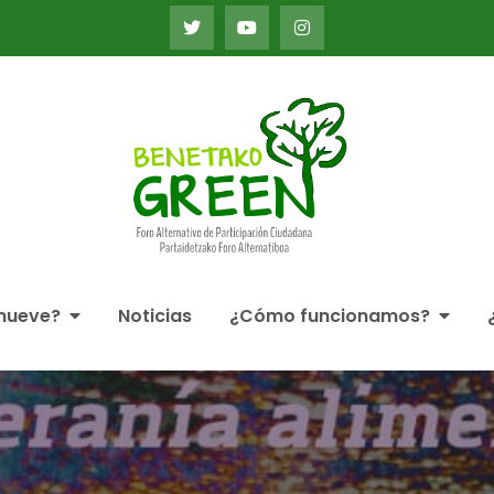
Foro Alternativo de Par
Alternatiboa
mueve?
Noticias
¿Cómo funcionamos?