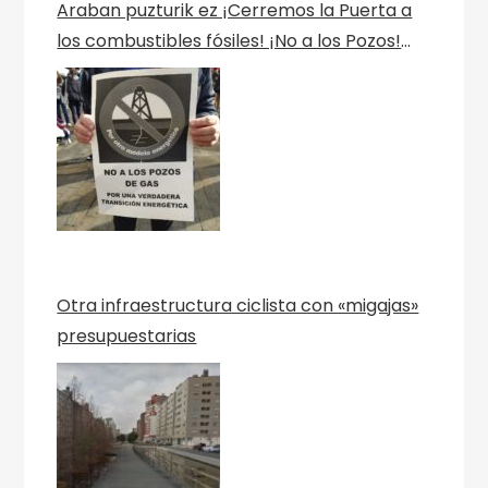
Araban puzturik ez ¡Cerremos la Puerta a
los combustibles fósiles! ¡No a los Pozos!
Por una verdadera transición ecológica
Berriztu
Otra infraestructura ciclista con «migajas»
presupuestarias