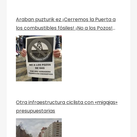
Araban puzturik ez ¡Cerremos la Puerta a
los combustibles fósiles! ¡No a los Pozos!
Por una verdadera transición ecológica
Berriztu
Otra infraestructura ciclista con «migajas»
presupuestarias