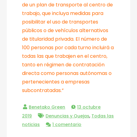
de un plan de transporte al centro de
trabajo, que incluya medidas para
posibilitar el uso de transportes
públicos o de vehículos alternativos
de titularidad privada. El número de
100 personas por cada turno incluirá a
todas las que trabajen en el centro,
tanto en régimen de contratación
directa como personas autónomas o
pertenecientes a empresas
subcontratadas.”
13 octubre
,
2019
Denuncias y Quejas
Todas las
en
noticias
1 comentario
Ampliar