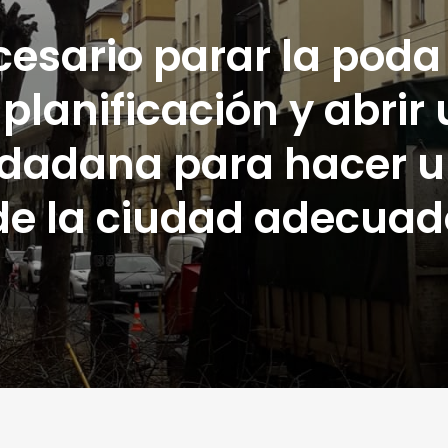
esario parar la poda 
 planificación y abri
udadana para hacer u
de la ciudad adecuado