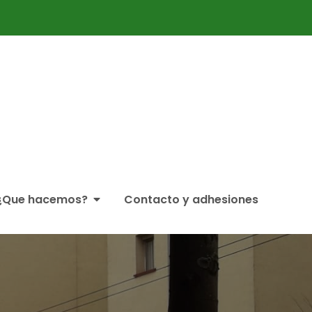
ticipación Ciudadana Partaidetzako Foro
¿Que hacemos?
Contacto y adhesiones