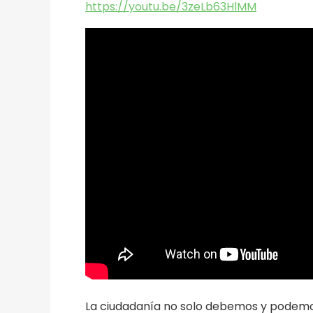
https://youtu.be/3zeLb63HlMM
La ciudadanía no solo debemos y podemos 