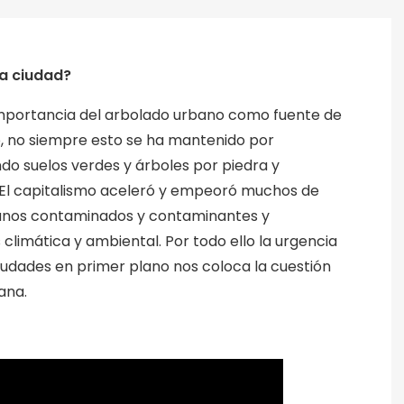
la ciudad?
importancia del arbolado urbano como fuente de
o, no siempre esto se ha mantenido por
ndo suelos verdes y árboles por piedra y
. El capitalismo aceleró y empeoró muchos de
banos contaminados y contaminantes y
 climática y ambiental. Por todo ello la urgencia
 ciudades en primer plano nos coloca la cuestión
ana.