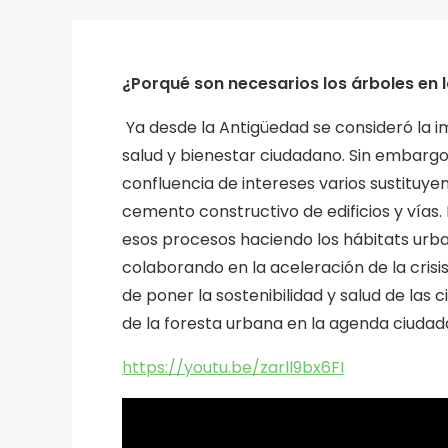
¿Porqué son necesarios los árboles en 
Ya desde la Antigüedad se consideró la 
salud y bienestar ciudadano. Sin embarg
confluencia de intereses varios sustituye
cemento constructivo de edificios y vías
esos procesos haciendo los hábitats ur
colaborando en la aceleración de la crisis
de poner la sostenibilidad y salud de las
de la foresta urbana en la agenda ciudad
https://youtu.be/zarll9bx6FI