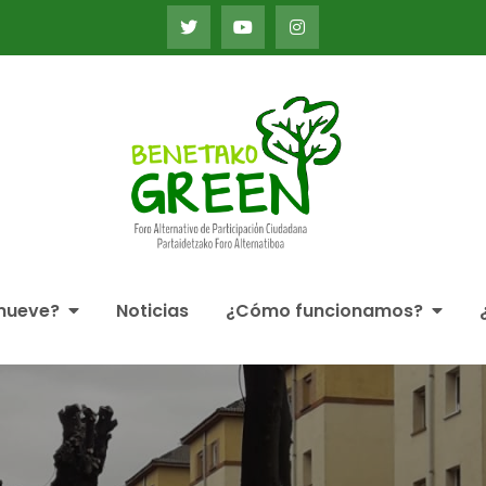
Foro Alternativo de Par
Alternatiboa
mueve?
Noticias
¿Cómo funcionamos?