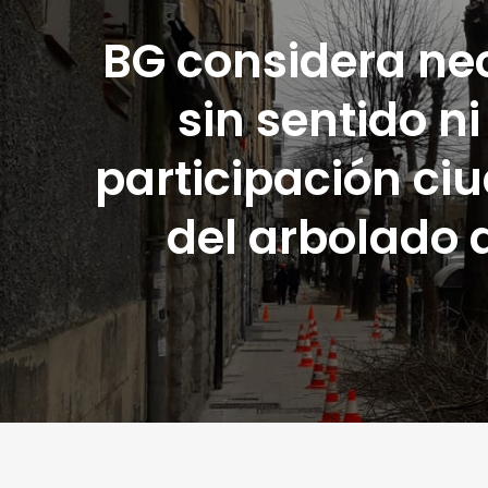
BG considera nec
sin sentido ni
participación ci
del arbolado 