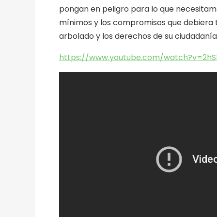
pongan en peligro para lo que necesitam
mínimos y los compromisos que debiera t
arbolado y los derechos de su ciudadanía
https://www.youtube.com/watch?v=2h