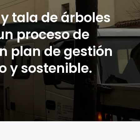
y tala de árboles
r un proceso de
n plan de gestión
 y sostenible.