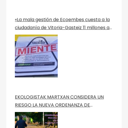
«La mala gestión de Ecoembes cuesta a la
ciudadanía de Vitoria-Gasteiz 11 millones al
año» Nota de Prensa de Green Peace
EKOLOGISTAK MARTXAN CONSIDERA UN
RIESGO LA NUEVA ORDENANZA DE
MOVILIDAD