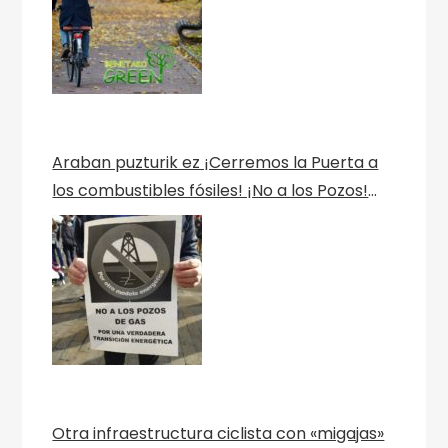
Araban puzturik ez ¡Cerremos la Puerta a
los combustibles fósiles! ¡No a los Pozos!
Por una verdadera transición ecológica
Berriztu
Otra infraestructura ciclista con «migajas»